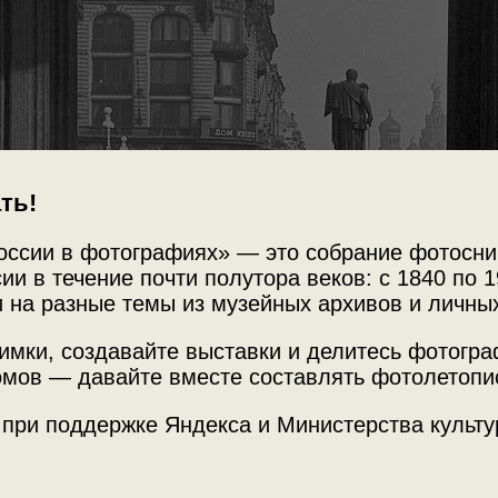
ть!
оссии в фотографиях» — это собрание фотосни
ии в течение почти полутора веков: с 1840 по 1
 на разные темы из музейных архивов и личны
имки, создавайте выставки и делитесь фотогр
мов — давайте вместе составлять фотолетопи
 при поддержке Яндекса и Министерства культу
Источни