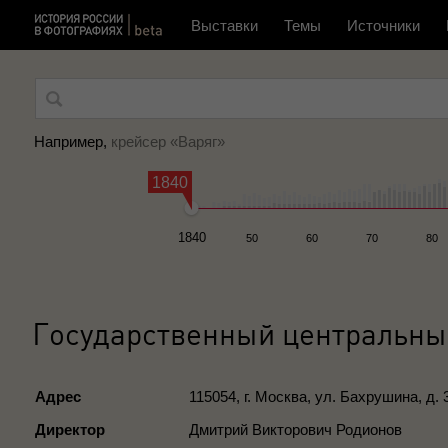
Выставки
Темы
Источники
Например,
крейсер «Варяг»
1840
1840
50
60
70
80
Государственный центральный
Адрес
115054, г. Москва, ул. Бахрушина, д. 
Директор
Дмитрий Викторович Родионов