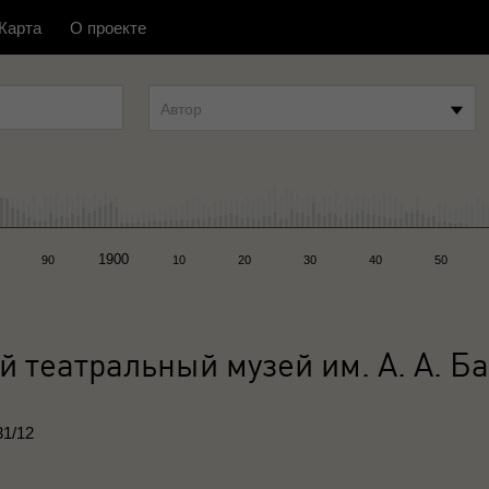
Карта
О проекте
Автор
1900
90
10
20
30
40
50
 театральный музей им. А. А. Б
31/12